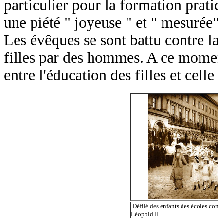
particulier pour la formation prati
une piété " joyeuse " et " mesurée"
Les évêques se sont battu contre l
filles par des hommes. A ce moment
entre l'éducation des filles et cell
Défilé des enfants des écoles co
Léopold II