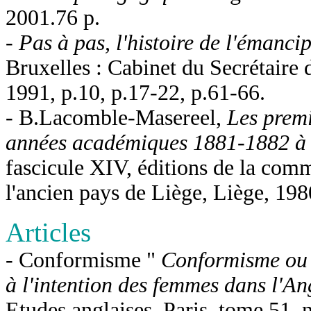
2001.76 p.
-
Pas à pas, l'histoire de l'émanc
Bruxelles : Cabinet du Secrétaire d
1991, p.10, p.17-22, p.61-66.
- B.Lacomble-Masereel,
Les premi
années académiques 1881-1882 à
fascicule XIV, éditions de la com
l'ancien pays de Liège, Liège, 198
Articles
- Conformisme "
Conformisme ou m
à l'intention des femmes dans l'An
Etudes anglaises. Paris, tome 51, 