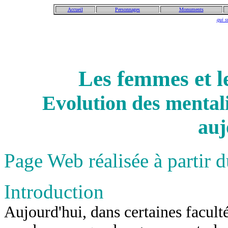
Accueil
Personnages
Monuments
qui s
Les femmes et le
Evolution des mentali
auj
Page Web réalisée à partir 
Introduction
Aujourd'hui, dans certaines facultés