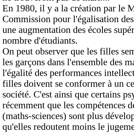
En 1980, il y a la création par le 
Commission pour l'égalisation des c
une augmentation des écoles supéri
nombre d'étudiants.
On peut observer que les filles se
les garçons dans l'ensemble des mat
l'égalité des performances intellec
filles doivent se conformer à un ce
société. C'est ainsi que certains 
récemment que les compétences des
(maths-sciences) sont plus dévelop
qu'elles redoutent moins le jugem