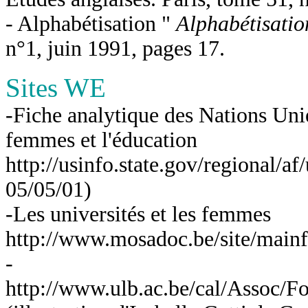
- Alphabétisation "
Alphabétisatio
n°1, juin 1991, pages 17.
Sites WE
-Fiche analytique des Nations Unie
femmes et l'éducation
http://usinfo.state.gov/regional/a
05/05/01)
-Les universités et les femmes
http://www.mosadoc.be/site/mainfr
-
http://www.ulb.ac.be/cal/Assoc/Fon