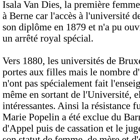
Isala Van Dies, la première femme
à Berne car l'accès à l'université d
son diplôme en 1879 et n'a pu ouvr
un arrêté royal spécial.
Vers 1880, les universités de Brux
portes aux filles mais le nombre d'
n'ont pas spécialement fait l'ense
même en sortant de l'Université, el
intéressantes. Ainsi la résistance fu
Marie Popelin a été exclue du Bar
d'Appel puis de cassation et le jug
son statut de femme, de mère et d'é